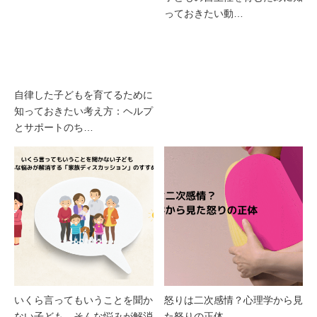
っておきたい動…
自律した子どもを育てるために
知っておきたい考え方：ヘルプ
とサポートのち…
いくら言ってもいうことを聞か
怒りは二次感情？心理学から見
ない子ども そんな悩みが解消
た怒りの正体