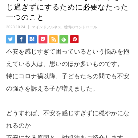
じ過ぎずにするために必要なたった
一つのこと
2023.10.24
マインドフルネス
感情のコントロール
不安を感じすぎて困っているという悩みを抱
えている人は、思いのほか多いものです。
特にコロナ禍以降、子どもたちの間でも不安
の強さを訴える子が増えました。
どうすれば、不安を感じすぎずに穏やかにな
れるのか
不安になる原因と、対処法をご紹介します。