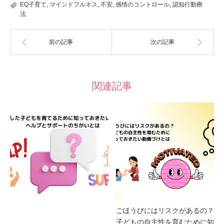
EQ子育て
,
マインドフルネス
,
不安
,
感情のコントロール
,
認知行動療
法
前の記事
次の記事
関連記事
ごほうびにはリスクがあるの？
子どもの自主性を育むために知