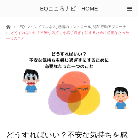
EQこころナビ HOME
ホーム
EQ
,
マインドフルネス
,
感情のコントロール
,
認知行動アプローチ
どうすればいい？不安な気持ちを感じ過ぎずにするために必要なたった
一つのこと
どうすればいい？不安な気持ちを感