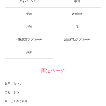
ダイバーシティ
学習
愛着
発達障害
相談
脳
行動変容アプローチ
認知行動アプローチ
身体
固定ページ
お問い合わせ
ごあいさつ
サービスのご案内