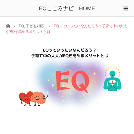
EQこころナビ HOME
ホーム
EQ
,
子ども対応
EQっていったいなんだろう？子育て中の大人
がEQを高めるメリットとは