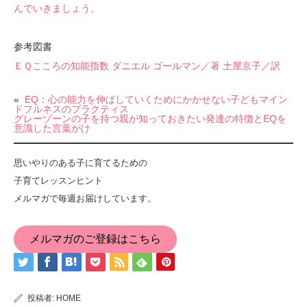
んでいきましょう。
参考図書
ＥＱこころの知能指数 ダニエル ゴールマン／著 土屋京子／訳
«
EQ：心の能力を伸ばしていくためにかかせない子どもマイン
ドフルネスのプラクティス
グレーゾーンの子を持つ親が知っておきたい発達の特徴とEQを
意識した言葉がけ
思いやりのある子に育てるための
子育てレッスンヒント
メルマガで毎週お届けしています。
メルマガのご登録はこちら
投稿者:
HOME