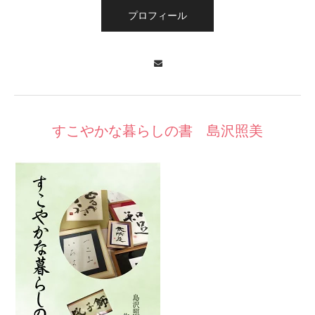
プロフィール
Contact
すこやかな暮らしの書 島沢照美