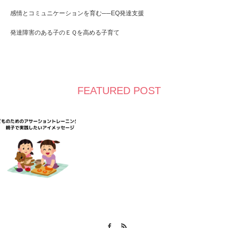
感情とコミュニケーションを育む──EQ発達支援
発達障害のある子のＥＱを高める子育て
FEATURED POST
Facebook
RSS