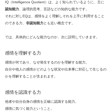
IQ（Intelligence Quotient）は、よく知られているように、主に
認知能力
、論理的思考、言語などの知的な能力です。
それに対しEQは、感情をよく理解しそれを上手に利用すること
のできる力、
非認知能力
とも近い概念です。
では、具体的にどんな能力なのか、次に説明していきます。
感情を理解する力
感情が何であり、なぜ発生するのかを理解する能力。
自分や他人の感情がどのような状況や出来事に対応して生じるの
かを理解することが含まれます。
感情を認識する力
他者や自分自身の感情を正確に認識する能力。
感情に気づく能力ということ。