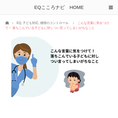
EQこころナビ HOME
ホーム
EQ
,
子ども対応
,
感情のコントロール
こんな言葉に気をつけ
て！ 落ちこんでいる子どもに対しつい言ってしまいがちなこと