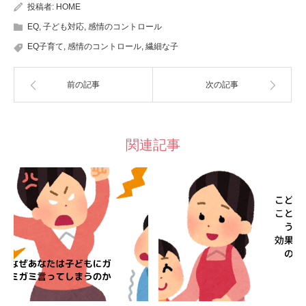
投稿者:
HOME
EQ
,
子ども対応
,
感情のコントロール
EQ子育て
,
感情のコントロール
,
繊細な子
前の記事
次の記事
関連記事