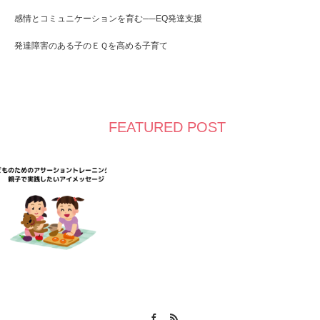
感情とコミュニケーションを育む──EQ発達支援
発達障害のある子のＥＱを高める子育て
FEATURED POST
Facebook
RSS