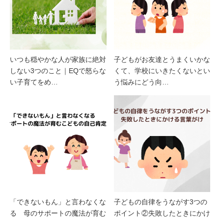
いつも穏やかな人が家族に絶対
子どもがお友達とうまくいかな
しない3つのこと｜EQで怒らな
くて、学校にいきたくないとい
い子育てをめ…
う悩みにどう向…
「できないもん」と言わなくな
子どもの自律をうながす3つの
る 母のサポートの魔法が育む
ポイント②失敗したときにかけ