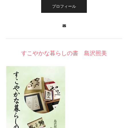
プロフィール
Contact
すこやかな暮らしの書 島沢照美