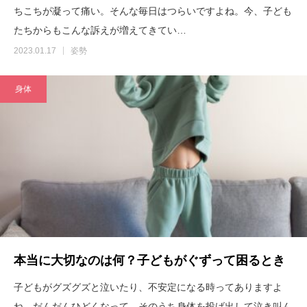
ちこちが凝って痛い。そんな毎日はつらいですよね。今、子ども
たちからもこんな訴えが増えてきてい…
2023.01.17
姿勢
身体
本当に大切なのは何？子どもがぐずって困るとき
子どもがグズグズと泣いたり、不安定になる時ってありますよ
ね。だんだんひどくなって、そのうち身体を投げ出して泣き叫ん