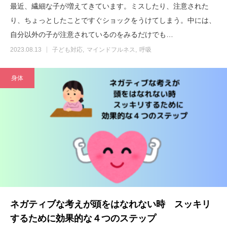
最近、繊細な子が増えてきています。ミスしたり、注意された
り、ちょっとしたことですぐショックをうけてしまう。中には、
自分以外の子が注意されているのをみるだけでも…
2023.08.13
子ども対応
マインドフルネス
呼吸
身体
ネガティブな考えが頭をはなれない時 スッキリ
するために効果的な４つのステップ