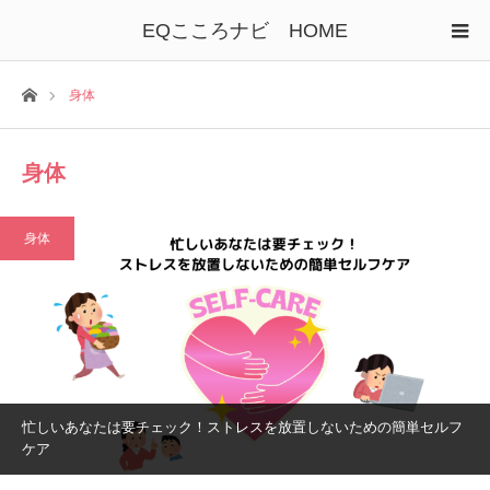
EQこころナビ HOME
ホーム
身体
身体
身体
忙しいあなたは要チェック！ストレスを放置しないための簡単セルフ
ケア