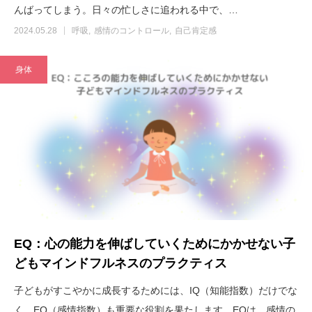
んばってしまう。日々の忙しさに追われる中で、…
2024.05.28
呼吸
感情のコントロール
自己肯定感
身体
EQ：心の能力を伸ばしていくためにかかせない子
どもマインドフルネスのプラクティス
子どもがすこやかに成長するためには、IQ（知能指数）だけでな
く、EQ（感情指数）も重要な役割を果たします。EQは、感情の