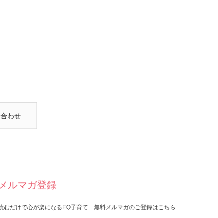
い合わせ
メルマガ登録
読むだけで心が楽になるEQ子育て 無料メルマガのご登録はこちら