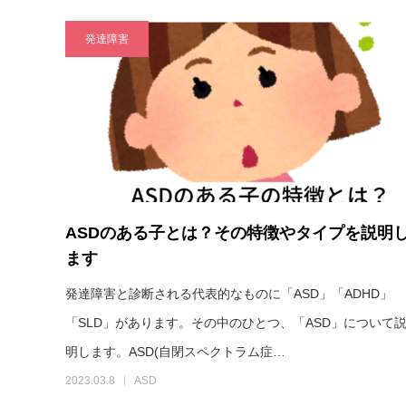
発達障害
ASDのある子とは？その特徴やタイプを説明
ます
発達障害と診断される代表的なものに「ASD」「ADHD」
「SLD」があります。その中のひとつ、「ASD」について
明します。ASD(自閉スペクトラム症…
2023.03.8
ASD