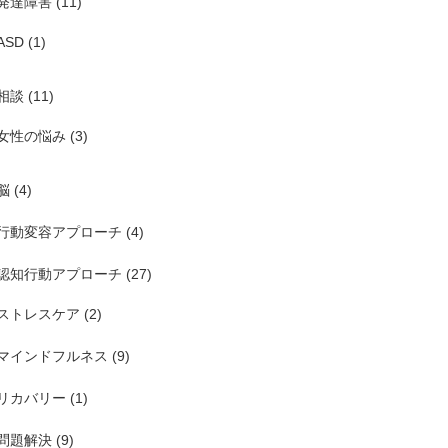
発達障害
(11)
ASD
(1)
相談
(11)
女性の悩み
(3)
脳
(4)
行動変容アプローチ
(4)
認知行動アプローチ
(27)
ストレスケア
(2)
マインドフルネス
(9)
リカバリー
(1)
問題解決
(9)