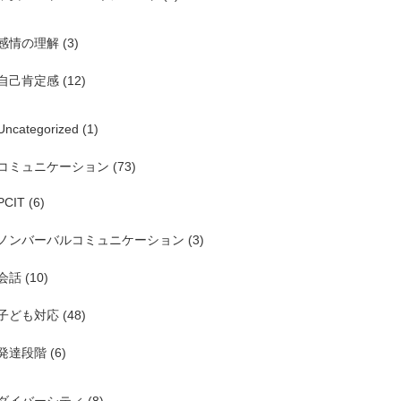
感情の理解
(3)
自己肯定感
(12)
Uncategorized
(1)
コミュニケーション
(73)
PCIT
(6)
ノンバーバルコミュニケーション
(3)
会話
(10)
子ども対応
(48)
発達段階
(6)